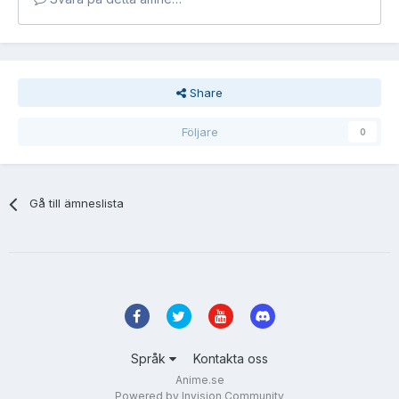
Share
Följare
0
Gå till ämneslista
Språk
Kontakta oss
Anime.se
Powered by Invision Community