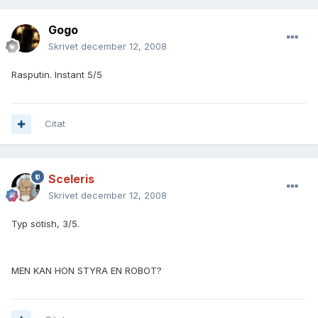
Gogo
Skrivet
december 12, 2008
Rasputin. Instant 5/5
Citat
Sceleris
Skrivet
december 12, 2008
Typ sötish, 3/5.
MEN KAN HON STYRA EN ROBOT?