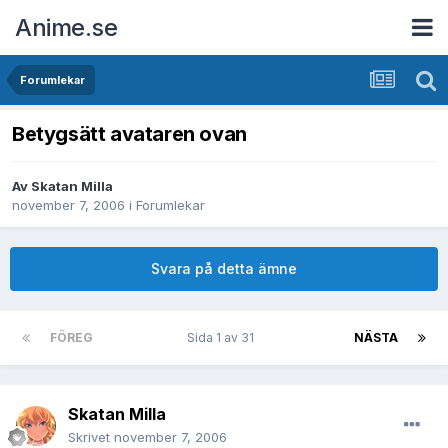
Anime.se
Forumlekar
Betygsätt avataren ovan
Av
Skatan Milla
november 7, 2006
i
Forumlekar
Svara på detta ämne
FÖREG
Sida 1 av 31
NÄSTA
Skatan Milla
Skrivet
november 7, 2006