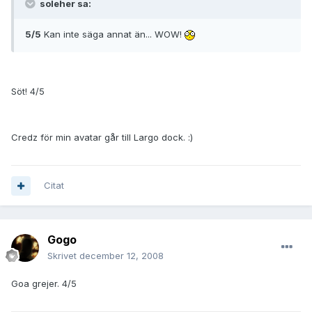
soleher sa:
5/5
Kan inte säga annat än... WOW!
Söt! 4/5
Credz för min avatar går till Largo dock. :)
Citat
Gogo
Skrivet
december 12, 2008
Goa grejer. 4/5