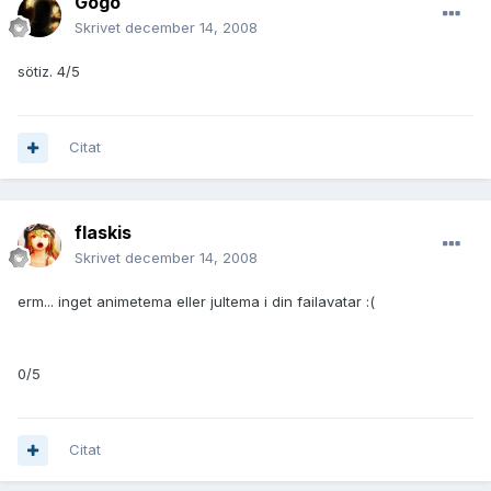
Gogo
Skrivet
december 14, 2008
sötiz. 4/5
Citat
flaskis
Skrivet
december 14, 2008
erm... inget animetema eller jultema i din failavatar :(
0/5
Citat