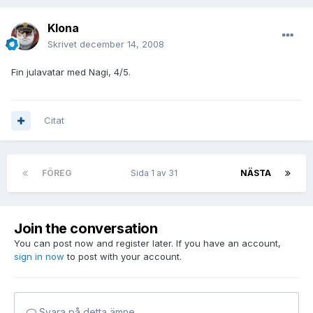
Klona
Skrivet
december 14, 2008
Fin julavatar med Nagi, 4/5.
Citat
FÖREG
Sida 1 av 31
NÄSTA
Join the conversation
You can post now and register later. If you have an account,
sign in now
to post with your account.
Svara på detta ämne…