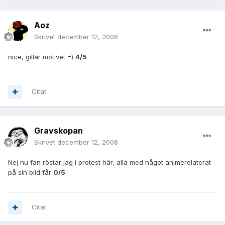
Aoz
Skrivet
december 12, 2008
nice, gillar motivet =)
4/5
Citat
Gravskopan
Skrivet
december 12, 2008
Nej nu fan röstar jag i protest här, alla med något animerelaterat
på sin bild får
0/5
Citat