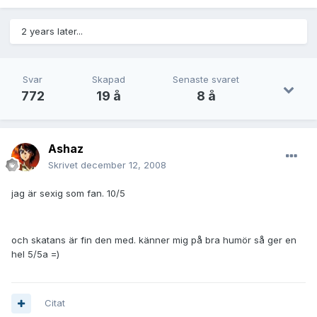
2 years later...
Svar
Skapad
Senaste svaret
772
19 å
8 å
Ashaz
Skrivet
december 12, 2008
jag är sexig som fan. 10/5
och skatans är fin den med. känner mig på bra humör så ger en
hel 5/5a =)
Citat