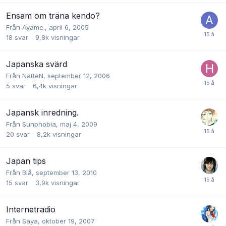
Ensam om träna kendo?
Från
Ayame.
,
april 6, 2005
18
svar
9,8k
visningar
Japanska svärd
Från
NatteN
,
september 12, 2006
5
svar
6,4k
visningar
Japansk inredning.
Från
Sunphobia
,
maj 4, 2009
20
svar
8,2k
visningar
Japan tips
Från
Blå
,
september 13, 2010
15
svar
3,9k
visningar
Internetradio
Från
Saya
,
oktober 19, 2007