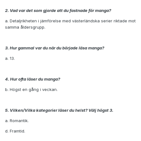
2. Vad var det som gjorde att du fastnade för manga?
a. Detaljrikheten i jämförelse med västerländska serier riktade mot
samma åldersgrupp.
3. Hur gammal var du när du började läsa manga?
a. 13.
4. Hur ofta läser du manga?
b. Högst en gång i veckan.
5. Vilken/Vilka kategorier läser du helst? Välj högst 3.
a. Romantik.
d. Framtid.