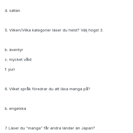
d. sällan
5. Vilken/Vilka kategorier läser du helst? Välj högst 3.
b. äventyr
c. mycket våld
f. yuri
6. Vilket språk föredrar du att läsa manga på?
b. engelska
7. Läser du ”manga” får andra länder än Japan?