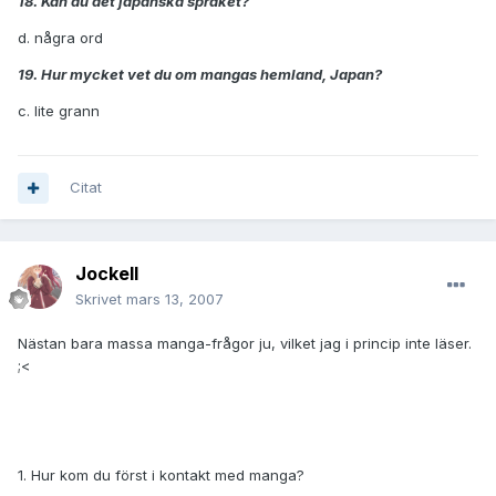
18. Kan du det japanska språket?
d. några ord
19. Hur mycket vet du om mangas hemland, Japan?
c. lite grann
Citat
JockeII
Skrivet
mars 13, 2007
Nästan bara massa manga-frågor ju, vilket jag i princip inte läser.
;<
1. Hur kom du först i kontakt med manga?