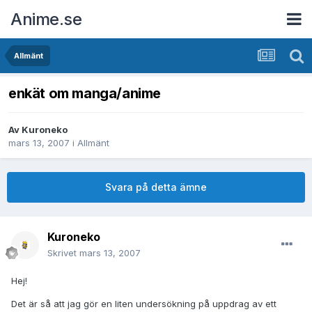
Anime.se
Allmänt
enkät om manga/anime
Av
Kuroneko
mars 13, 2007
i
Allmänt
Svara på detta ämne
Kuroneko
Skrivet
mars 13, 2007
Hej!
Det är så att jag gör en liten undersökning på uppdrag av ett