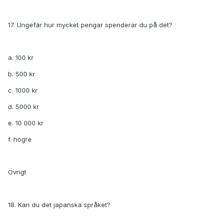
17. Ungefär hur mycket pengar spenderar du på det?
a. 100 kr
b. 500 kr
c. 1000 kr
d. 5000 kr
e. 10 000 kr
f. högre
Övrigt
18. Kan du det japanska språket?