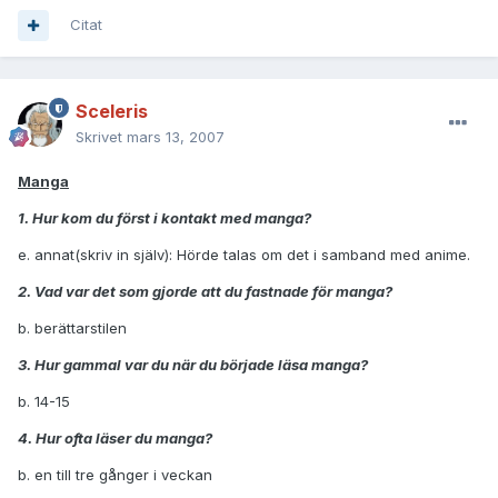
Citat
Sceleris
Skrivet
mars 13, 2007
Manga
1. Hur kom du först i kontakt med manga?
e. annat(skriv in själv): Hörde talas om det i samband med anime.
2. Vad var det som gjorde att du fastnade för manga?
b. berättarstilen
3. Hur gammal var du när du började läsa manga?
b. 14-15
4. Hur ofta läser du manga?
b. en till tre gånger i veckan