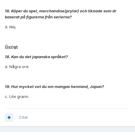
16. Köper du spel, merchandise(prylar) och liknade som är
baserat på figurerna från serierna?
d. Nej.
Övrigt
18. Kan du det japanska språket?
d. Några ord.
19. Hur mycket vet du om mangas hemland, Japan?
c. Lite grann.
Citat