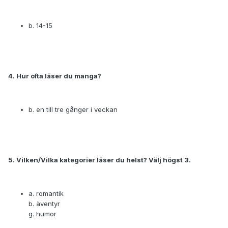
b. 14-15
4. Hur ofta läser du manga?
b. en till tre gånger i veckan
5. Vilken/Vilka kategorier läser du helst? Välj högst 3.
a. romantik
b. äventyr
g. humor