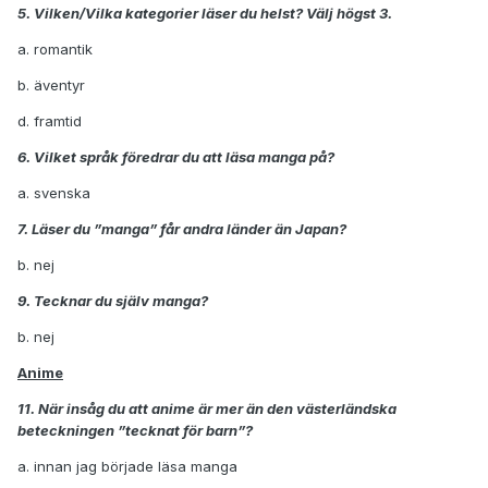
5. Vilken/Vilka kategorier läser du helst? Välj högst 3.
a. romantik
b. äventyr
d. framtid
6. Vilket språk föredrar du att läsa manga på?
a. svenska
7. Läser du ”manga” får andra länder än Japan?
b. nej
9. Tecknar du själv manga?
b. nej
Anime
11. När insåg du att anime är mer än den västerländska
beteckningen ”tecknat för barn”?
a. innan jag började läsa manga