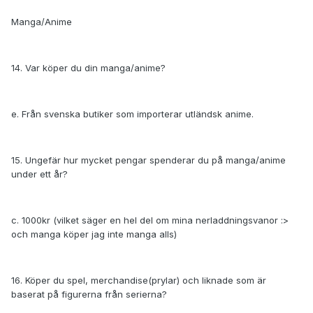
Manga/Anime
14. Var köper du din manga/anime?
e. Från svenska butiker som importerar utländsk anime.
15. Ungefär hur mycket pengar spenderar du på manga/anime
under ett år?
c. 1000kr (vilket säger en hel del om mina nerladdningsvanor :>
och manga köper jag inte manga alls)
16. Köper du spel, merchandise(prylar) och liknade som är
baserat på figurerna från serierna?