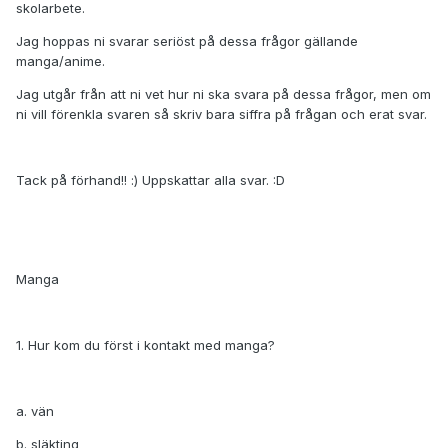
skolarbete.
Jag hoppas ni svarar seriöst på dessa frågor gällande
manga/anime.
Jag utgår från att ni vet hur ni ska svara på dessa frågor, men om
ni vill förenkla svaren så skriv bara siffra på frågan och erat svar.
Tack på förhand!! :) Uppskattar alla svar. :D
Manga
1. Hur kom du först i kontakt med manga?
a. vän
b. släkting