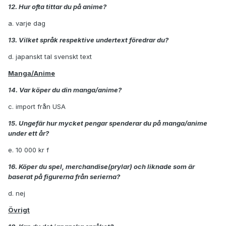
12. Hur ofta tittar du på anime?
a. varje dag
13. Vilket språk respektive undertext föredrar du?
d. japanskt tal svenskt text
Manga/Anime
14. Var köper du din manga/anime?
c. import från USA
15. Ungefär hur mycket pengar spenderar du på manga/anime
under ett år?
e. 10 000 kr f
16. Köper du spel, merchandise(prylar) och liknade som är
baserat på figurerna från serierna?
d. nej
Övrigt