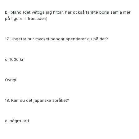
b. ibland (det vettiga jag hittar, har också tänkte börja samla mer
på figurer i framtiden)
17. Ungefär hur mycket pengar spenderar du på det?
c. 1000 kr
Övrigt
18. Kan du det japanska språket?
d. några ord