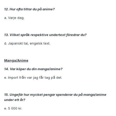
12. Hur ofta tittar du på anime?
a. Varje dag.
13. Vilket språk respektive undertext föredrar du?
d. Japanskt tal, engelsk text.
Manga/Anime
14. Var köper du din manga/anime?
e. Import från var jag får tag på det.
15. Ungefär hur mycket pengar spenderar du på manga/anime
under ett år?
e. 5 000 kr.