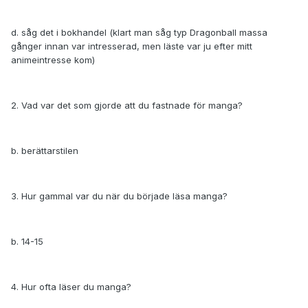
d. såg det i bokhandel (klart man såg typ Dragonball massa
gånger innan var intresserad, men läste var ju efter mitt
animeintresse kom)
2. Vad var det som gjorde att du fastnade för manga?
b. berättarstilen
3. Hur gammal var du när du började läsa manga?
b. 14-15
4. Hur ofta läser du manga?