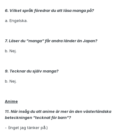
6. Vilket språk föredrar du att läsa manga på?
a. Engelska.
7. Läser du ”manga” får andra länder än Japan?
b. Nej.
9. Tecknar du själv manga?
b. Nej.
Anime
11. När insåg du att anime är mer än den västerländska
beteckningen ”tecknat för barn”?
- (Inget jag tänker på.)