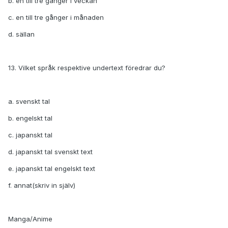
b. en till tre gånger i veckan
c. en till tre gånger i månaden
d. sällan
13. Vilket språk respektive undertext föredrar du?
a. svenskt tal
b. engelskt tal
c. japanskt tal
d. japanskt tal svenskt text
e. japanskt tal engelskt text
f. annat(skriv in själv)
Manga/Anime