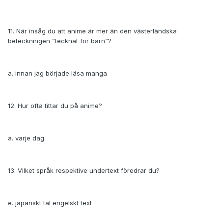
11. När insåg du att anime är mer än den västerländska
beteckningen ”tecknat för barn”?
a. innan jag började läsa manga
12. Hur ofta tittar du på anime?
a. varje dag
13. Vilket språk respektive undertext föredrar du?
e. japanskt tal engelskt text