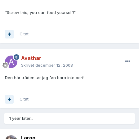
"Screw this, you can feed yourself!"
Citat
Avathar
Skrivet
december 12, 2008
Den här tråden tar jag fan bara inte bort!
Citat
1 year later...
Largo