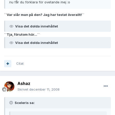
nu får du förklara för ovetande mej :o
``Var slår man på den? Jag har testat överallt!´´
Visa det dolda innehållet
``Tja, förutom här...´´
Visa det dolda innehållet
Citat
Ashaz
Skrivet
december 11, 2008
Sceleris sa: