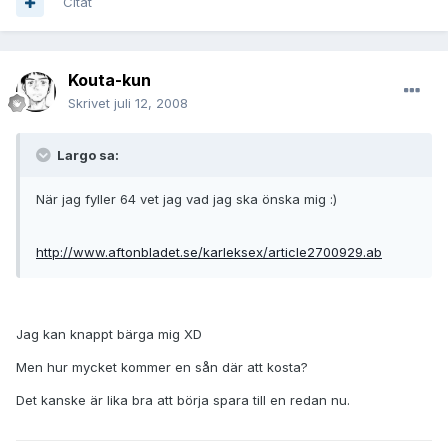
Citat
Kouta-kun
Skrivet
juli 12, 2008
Largo sa:
När jag fyller 64 vet jag vad jag ska önska mig :)
http://www.aftonbladet.se/karleksex/article2700929.ab
Jag kan knappt bärga mig XD
Men hur mycket kommer en sån där att kosta?
Det kanske är lika bra att börja spara till en redan nu.