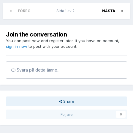
FÖREG
Sida 1 av 2
NÄSTA
Join the conversation
You can post now and register later. If you have an account,
sign in now
to post with your account.
Svara på detta ämne…
Share
Följare
0