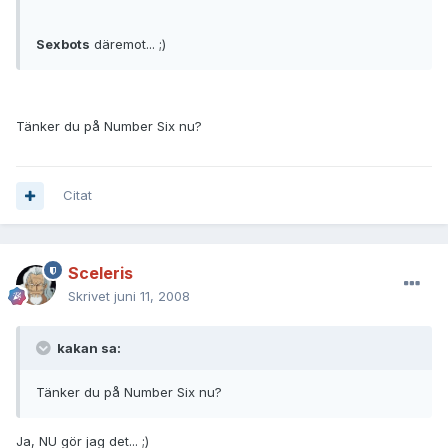
Sexbots
däremot... ;)
Tänker du på Number Six nu?
Citat
Sceleris
Skrivet
juni 11, 2008
kakan sa:
Tänker du på Number Six nu?
Ja, NU gör jag det... ;)