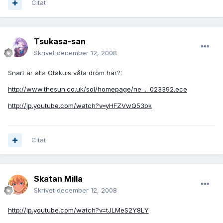
Citat
Tsukasa-san
Skrivet
december 12, 2008
Snart är alla Otaku:s våta dröm här?:
http://www.thesun.co.uk/sol/homepage/ne ... 023392.ece
http://jp.youtube.com/watch?v=yHFZVwQ53bk
Citat
Skatan Milla
Skrivet
december 12, 2008
http://jp.youtube.com/watch?v=tJLMeS2Y8LY