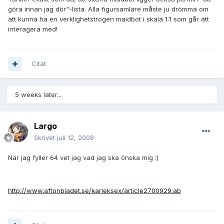
göra innan jag dör"-lista. Alla figursamlare måste ju drömma om
att kunna ha en verklighetstrogen maidbot i skala 1:1 som går att
interagera med!
Citat
5 weeks later...
Largo
Skrivet
juli 12, 2008
När jag fyller 64 vet jag vad jag ska önska mig :)
http://www.aftonbladet.se/karleksex/article2700929.ab