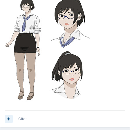
Citat