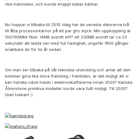
rika människor, och kunde knappt kallas bärbar.
Nu hoppar vi tillbaka till 2010. Idag har de senaste datorerna två
till åtta processorkärnor på ett par ghz styck. Min uppkoppling är
100/100Mbit fiber. 14MB avsnitt wtf? ett 230MB avsnitt tar ca 23
sekunder att ladda ner med full hastighet, ungefär 1800 gånger
snabbare än för tio år sedan.
Om man ser tillbaka på vår tekniska utveckling och antar att den
kommer göra lika stora framsteg i framtiden, är det möjligt att vi
kan handla robot maids i elektronikaffärerna innan 2020? Kanske.
Åtminstone primitiva modeller borde vara fullt möjligt. Till 2030?
Utan tvekan! :)