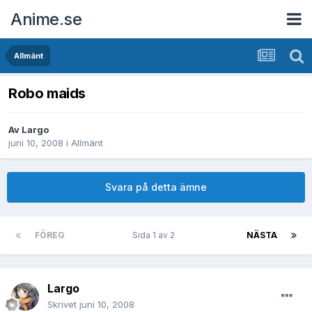
Anime.se
Allmänt
Robo maids
Av
Largo
juni 10, 2008
i
Allmänt
Svara på detta ämne
FÖREG
Sida 1 av 2
NÄSTA
Largo
Skrivet
juni 10, 2008