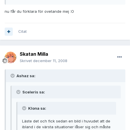
nu får du förklara för ovetande mej :O
Citat
Skatan Milla
Skrivet
december 11, 2008
Ashaz sa:
Sceleris sa:
Klona sa:
Läste det och fick sedan en bild i huvudet att de
ibland i de värsta situationer låser sig och måste