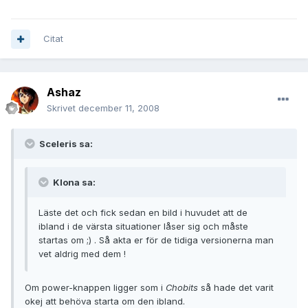
Citat
Ashaz
Skrivet
december 11, 2008
Sceleris sa:
Klona sa:
Läste det och fick sedan en bild i huvudet att de
ibland i de värsta situationer låser sig och måste
startas om ;) . Så akta er för de tidiga versionerna man
vet aldrig med dem !
Om power-knappen ligger som i
Chobits
så hade det varit
okej att behöva starta om den ibland.