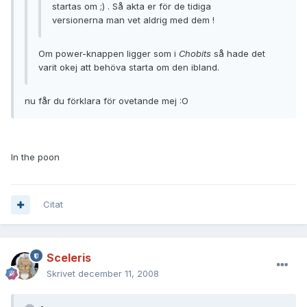
startas om ;) . Så akta er för de tidiga
versionerna man vet aldrig med dem !
Om power-knappen ligger som i
Chobits
så hade det
varit okej att behöva starta om den ibland.
nu får du förklara för ovetande mej :O
In the poon
Citat
Sceleris
Skrivet
december 11, 2008