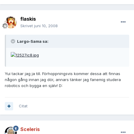
flaskis
Skrivet
juni 10, 2008
Largo-Sama sa:
Yui tackar jag ja till. Förhoppningsvis kommer dessa att finnas
någon gång innan jag dör, annars tänker jag fanemig studera
robotics och bygga en själv! D:
Citat
Sceleris