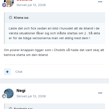
Skrivet
juli 13, 2008
Klona sa:
Läste det och fick sedan en bild i huvudet att de ibland i de
värsta situationer låser sig och måste startas om ;) . Så akta
er för de tidiga versionerna man vet aldrig med dem !
Om power-knappen ligger som i
Chobits
så hade det varit okej att
behöva starta om den ibland.
Citat
Negi
Skrivet
juli 13, 2008
Sceleris sa: