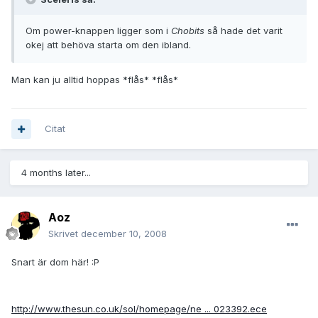
Om power-knappen ligger som i
Chobits
så hade det varit
okej att behöva starta om den ibland.
Man kan ju alltid hoppas *flås* *flås*
Citat
4 months later...
Aoz
Skrivet
december 10, 2008
Snart är dom här! :P
http://www.thesun.co.uk/sol/homepage/ne ... 023392.ece