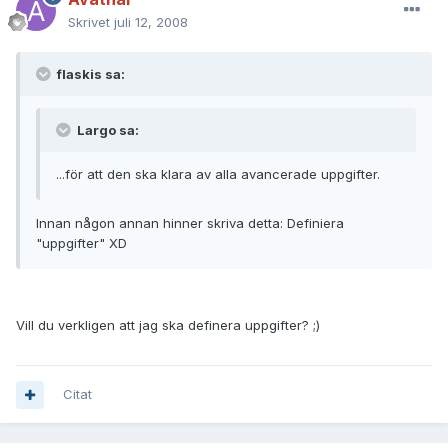
Skrivet
juli 12, 2008
flaskis sa:
Largo sa:
...för att den ska klara av alla avancerade uppgifter.
Innan någon annan hinner skriva detta: Definiera
"uppgifter" XD
Vill du verkligen att jag ska definera uppgifter? ;)
Citat