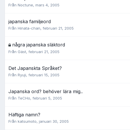
Från
Noctune
,
mars 4, 2005
japanska familjeord
Från
Hinata-chan
,
februari 21, 2005
några japanska släktord
Från Gäst,
februari 21, 2005
Det Japanskta Språket?
Från
Ryuji
,
februari 15, 2005
Japanska ord? behöver lära mig..
Från
TeCHo
,
februari 5, 2005
Häftiga namn?
Från
katsumoto
,
januari 30, 2005