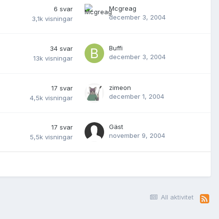
Mcgreag
6
svar
december 3, 2004
3,1k
visningar
Buffi
34
svar
december 3, 2004
13k
visningar
zimeon
17
svar
december 1, 2004
4,5k
visningar
Gäst
17
svar
november 9, 2004
5,5k
visningar
All aktivitet