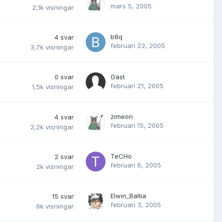
mars 5, 2005
2,1k
visningar
b8q
4
svar
februari 22, 2005
3,7k
visningar
0
svar
Gäst
februari 21, 2005
1,5k
visningar
zimeon
4
svar
februari 15, 2005
2,2k
visningar
TeCHo
2
svar
februari 6, 2005
2k
visningar
Elwin_Baltia
15
svar
februari 3, 2005
6k
visningar