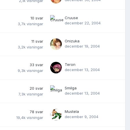
2,1k
visningar
Cruuse
10
svar
december 22, 2004
3,7k
visningar
Onizuka
11
svar
december 19, 2004
3,2k
visningar
Teron
33
svar
december 13, 2004
9,3k
visningar
Smilga
20
svar
december 13, 2004
7,3k
visningar
Mustela
78
svar
december 9, 2004
19,4k
visningar